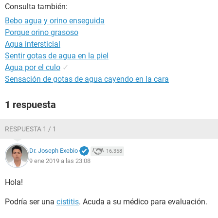
Consulta también:
Bebo agua y orino enseguida
Porque orino grasoso
Agua intersticial
Sentir gotas de agua en la piel
Agua por el culo
✓
Sensación de gotas de agua cayendo en la cara
1 respuesta
RESPUESTA 1 / 1
Dr. Joseph Exebio
16.358
9 ene 2019 a las 23:08
Hola!
Podría ser una
cistitis
. Acuda a su médico para evaluación.