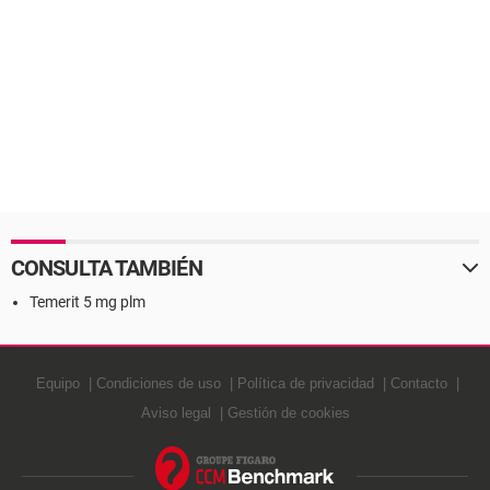
CONSULTA TAMBIÉN
Temerit 5 mg plm
Equipo
Condiciones de uso
Política de privacidad
Contacto
Aviso legal
Gestión de cookies