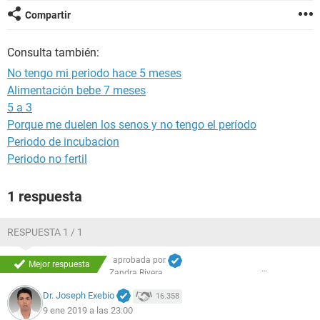
Compartir
Consulta también:
No tengo mi periodo hace 5 meses
Alimentación bebe 7 meses
5 a 3
Porque me duelen los senos y no tengo el período
Periodo de incubacion
Periodo no fertil
1 respuesta
RESPUESTA 1 / 1
aprobada por
Mejor respuesta
Zandra Rivera
Dr. Joseph Exebio
16.358
9 ene 2019 a las 23:00