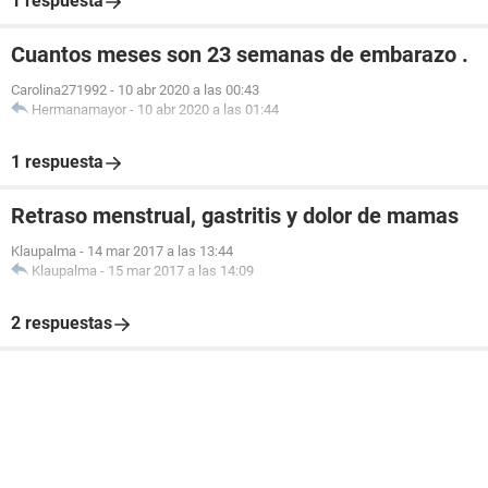
1 respuesta
Cuantos meses son 23 semanas de embarazo .
Carolina271992
-
10 abr 2020 a las 00:43
Hermanamayor
-
10 abr 2020 a las 01:44
1 respuesta
Retraso menstrual, gastritis y dolor de mamas
Klaupalma
-
14 mar 2017 a las 13:44
Klaupalma
-
15 mar 2017 a las 14:09
2 respuestas