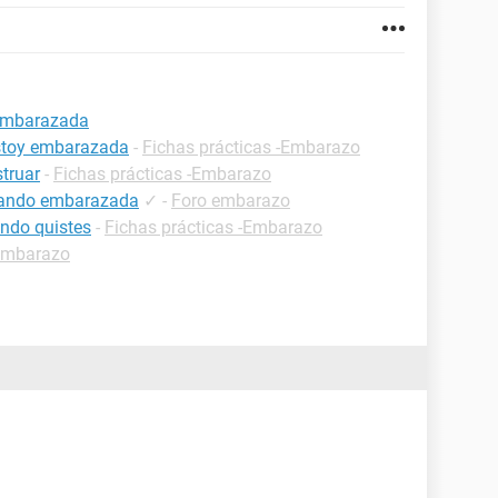
 embarazada
estoy embarazada
-
Fichas prácticas -Embarazo
truar
-
Fichas prácticas -Embarazo
estando embarazada
✓
-
Foro embarazo
ndo quistes
-
Fichas prácticas -Embarazo
embarazo