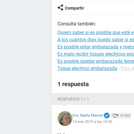
Compartir
Consulta también:
Quiero saber si es posible que esté
A los cuántos dias puedo saber si 
Es posible estar embarazada y mens
Es malo recibir toques electricos 
Es posible quedar embarazada tenie
Toque electrico embarazada
-
Foro 
1 respuesta
RESPUESTA 1 / 1
Dra. Marta Marnet
47.660
14 ene 2019 a las 18:56