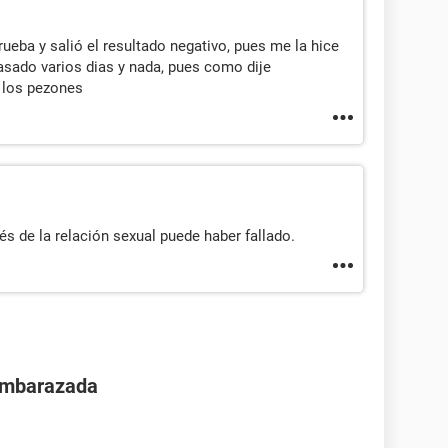
ueba y salió el resultado negativo, pues me la hice
pasado varios dias y nada, pues como dije
 los pezones
és de la relación sexual puede haber fallado.
 embarazada