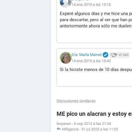
14 ene 2019 a las 19:18
Esperé algunos días y me hice una pr
para descartar, pero al ver que han 
anteriormente ahora sólo me duelen
Dra. Marta Marnet
47.660
14 ene 2019 a las 19:45
Si la hiciste menos de 10 días despu
Discusiones similares
ME pico un alacran y estoy
lesperan
-
6 sep 2012 a las 21:34
Miligarcia
-
31 jul 2023 a las 11:02