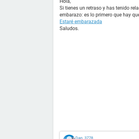
Hola,
Si tienes un retraso y has tenido re
embarazo: es lo primero que hay que
Estaré embarazada
Saludos.
Dan_3778