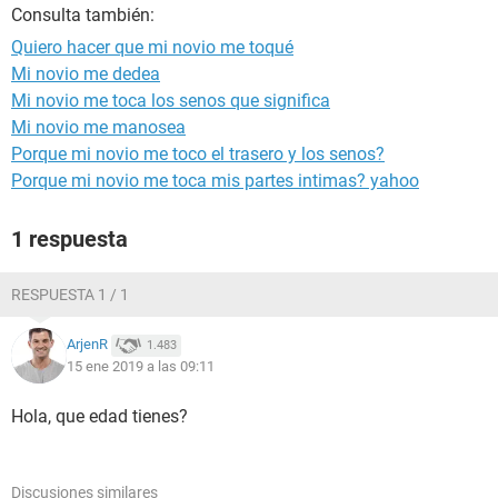
Consulta también:
Quiero hacer que mi novio me toqué
Mi novio me dedea
Mi novio me toca los senos que significa
Mi novio me manosea
Porque mi novio me toco el trasero y los senos?
Porque mi novio me toca mis partes intimas? yahoo
1 respuesta
RESPUESTA 1 / 1
ArjenR
1.483
15 ene 2019 a las 09:11
Hola, que edad tienes?
Discusiones similares