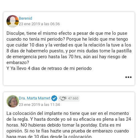
Berenid
23 ene 2019 a las 06:36
Disculpe, tiene el mismo efecto a pesar de que me lo puse
cuando no tenía mi periodo? Porque he leído que me tengo
que cuidar 10 dias y la verdad es que la relación la tuve a los
8 dias de habermelo puesto, y por mis dudas tome la pastilla
de emergencia pero hasta las 70 hrs, aún así hay riesgo de
embarazo?
Y Ya llevo 4 dias de retraso de mi periodo
Dra. Marta Marnet
47.660
23 ene 2019 a las 11:34
La colocación del implante no tiene que ser en el momento
de la regla. Y hasta donde yo sé su eficacia es plena a las 24
horas. NO hubieras debido tomar la postday. Esta es mi
opinión. Si no te fías hazte una prueba de embarazo cuando
haga mas de 10 días desde la colocación.