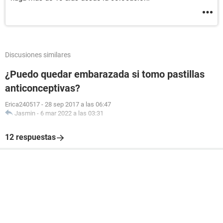
Discusiones similares
¿Puedo quedar embarazada si tomo pastillas
anticonceptivas?
Erica240517
-
28 sep 2017 a las 06:47
Jasmin
-
6 mar 2022 a las 03:31
12 respuestas