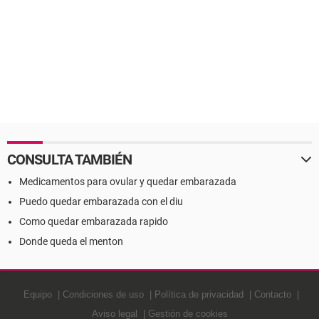
CONSULTA TAMBIÉN
Medicamentos para ovular y quedar embarazada
Puedo quedar embarazada con el diu
Como quedar embarazada rapido
Donde queda el menton
Equipo
Condiciones de uso
Política de privacidad
Contacto
Aviso legal
Gestión de cookies