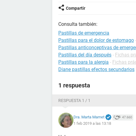
Compartir
Consulta también:
Pastillas de emergencia
Pastillas para el dolor de estomago
Pastillas anticonceptivas de emerge
Pastillas del día después
-
Fichas pr
Pastillas para la alergia
-
Fichas prác
Diane pastillas efectos secundarios
1 respuesta
RESPUESTA 1 / 1
Dra. Marta Marnet
47.660
1 feb 2019 a las 13:18