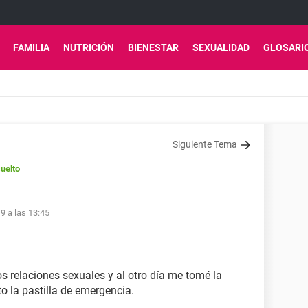
FAMILIA
NUTRICIÓN
BIENESTAR
SEXUALIDAD
GLOSARI
Siguiente Tema
uelto
9 a las 13:45
 relaciones sexuales y al otro día me tomé la
to la pastilla de emergencia.