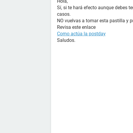
Hola,
Sí, si te hará efecto aunque debes t
casos.
NO vuelvas a tomar esta pastilla y p
Revisa este enlace
Como actúa la postday
Saludos.