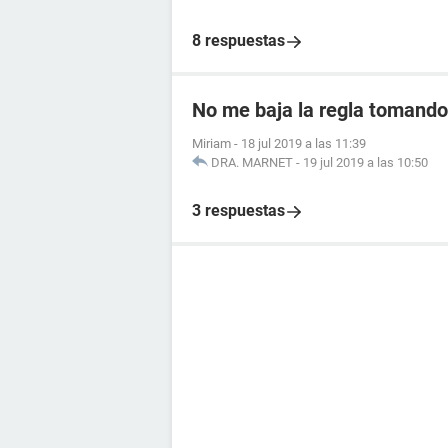
8 respuestas
No me baja la regla tomando 
Miriam
-
18 jul 2019 a las 11:39
DRA. MARNET
-
19 jul 2019 a las 10:50
3 respuestas