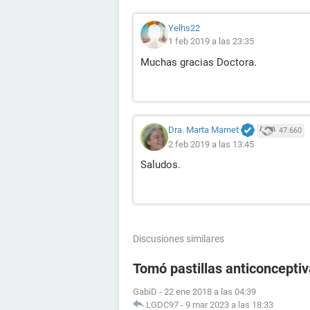
Yelhs22
1 feb 2019 a las 23:35
Muchas gracias Doctora.
Dra. Marta Marnet
47.660
2 feb 2019 a las 13:45
Saludos.
Discusiones similares
Tomó pastillas anticoncept
GabiD
-
22 ene 2018 a las 04:39
LGDC97
-
9 mar 2023 a las 18:33