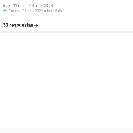
tony
-
11 mar 2014 a las 03:24
Carlos
-
21 mar 2022 a las 15:49
33 respuestas