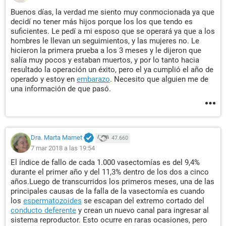
Buenos días, la verdad me siento muy conmocionada ya que
decidí no tener más hijos porque los los que tendo es
suficientes. Le pedí a mi esposo que se operará ya que a los
hombres le llevan un seguimientos, y las mujeres no. Le
hicieron la primera prueba a los 3 meses y le dijeron que
salía muy pocos y estaban muertos, y por lo tanto hacia
resultado la operación un éxito, pero el ya cumplió el año de
operado y estoy en
embarazo
. Necesito que alguien me de
una información de que pasó.
Dra. Marta Marnet
47.660
7 mar 2018 a las 19:54
El índice de fallo de cada 1.000 vasectomías es del 9,4%
durante el primer año y del 11,3% dentro de los dos a cinco
años.Luego de transcurridos los primeros meses, una de las
principales causas de la falla de la vasectomía es cuando
los
espermatozoides
se escapan del extremo cortado del
conducto deferente
y crean un nuevo canal para ingresar al
sistema reproductor. Esto ocurre en raras ocasiones, pero