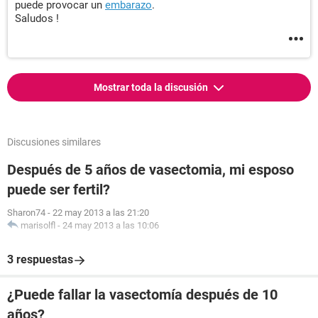
puede provocar un
embarazo
.
Saludos !
Mostrar toda la discusión
Discusiones similares
Después de 5 años de vasectomia, mi esposo
puede ser fertil?
Sharon74
-
22 may 2013 a las 21:20
marisolfl
-
24 may 2013 a las 10:06
3 respuestas
¿Puede fallar la vasectomía después de 10
años?