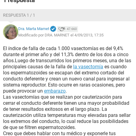
1 respuesta
RESPUESTA 1 / 1
Dra. Marta Marnet
47.660
Modificado por DRA. MARNET el 4/09/2013, 17:35
El índice de falla de cada 1.000 vasectomías es del 9,4%
durante el primer año y del 11,3% dentro de los dos a cinco
años.Luego de transcurridos los primeros meses, una de las
principales causas de la falla de
la vasectomía
es cuando
los espermatozoides se escapan del extremo cortado del
conducto deferente y crean un nuevo canal para ingresar al
sistema reproductor. Esto ocurre en raras ocasiones, pero
puede provocar un
embarazo
.
Las vasectomías que se realizan por cauterización para
cerrar el conducto deferente tienen una mayor probabilidad
de tener resultados exitosos en el largo plazo. La
cauterización utiliza temperaturas muy elevadas para sellar
los extremos del conducto, lo cual reduce las posibilidades
de que se filtren espermatozoides.
Creo que debes hablar con tu médico y exponerle tus