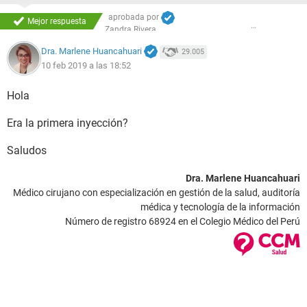
aprobada por
Mejor respuesta
Zandra Rivera
Dra. Marlene Huancahuari
29.005
10 feb 2019 a las 18:52
Hola
Era la primera inyección?
Saludos
Dra. Marlene Huancahuari
Médico cirujano con especialización en gestión de la salud, auditoría
médica y tecnología de la información
Número de registro 68924 en el Colegio Médico del Perú