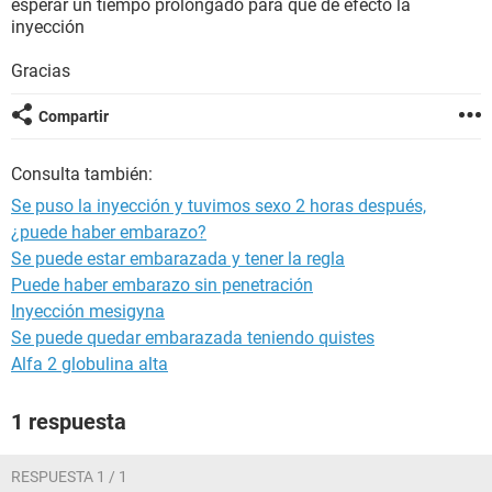
esperar un tiempo prolongado para que de efecto la
inyección
Gracias
Compartir
Consulta también:
Se puso la inyección y tuvimos sexo 2 horas después,
¿puede haber embarazo?
Se puede estar embarazada y tener la regla
Puede haber embarazo sin penetración
Inyección mesigyna
Se puede quedar embarazada teniendo quistes
Alfa 2 globulina alta
1 respuesta
RESPUESTA 1 / 1