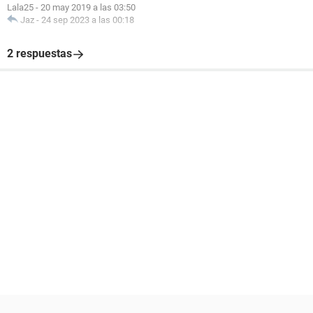
Lala25
-
20 may 2019 a las 03:50
Jaz
-
24 sep 2023 a las 00:18
2 respuestas