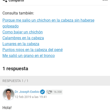
Compartir
Consulta también:
Porque me salio un chichon en la cabeza sin haberse
golpeado
Como bajar un chichón
Calambres en la cabeza
Lunares en la cabeza
Puntos rojos en la cabeza del pené
Me salió un grano en el tronco
1 respuesta
RESPUESTA 1 / 1
Dr. Joseph Exebio
16.358
12 feb 2019 a las 19:41
Hola!