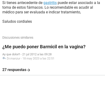
Si tienes antecedente de
gastritis
puede estar asociado a la
toma de estos fármacos. Lo recomendable es acudir al
médico para ser evaluada e indicar tratamiento,
Saludos cordiales
Discusiones similares
¿Me puedo poner Barmicil en la vagina?
Ay que dolor!!
-
21 jul 2012 a las 09:28
Dr.manzur
-
18 may 2023 a las 22:51
27 respuestas