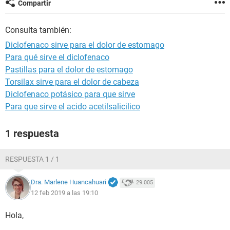
Compartir
Consulta también:
Diclofenaco sirve para el dolor de estomago
Para qué sirve el diclofenaco
Pastillas para el dolor de estomago
Torsilax sirve para el dolor de cabeza
Diclofenaco potásico para que sirve
Para que sirve el acido acetilsalicilico
1 respuesta
RESPUESTA 1 / 1
Dra. Marlene Huancahuari
29.005
12 feb 2019 a las 19:10
Hola,