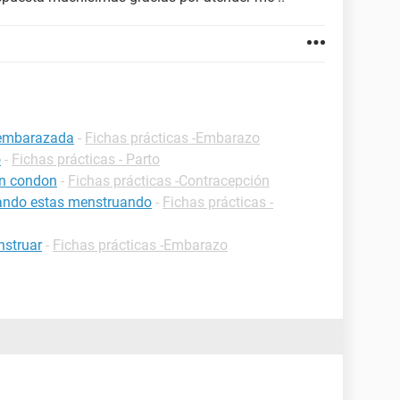
 embarazada
-
Fichas prácticas -Embarazo
o
-
Fichas prácticas - Parto
un condon
-
Fichas prácticas -Contracepción
ando estas menstruando
-
Fichas prácticas -
nstruar
-
Fichas prácticas -Embarazo