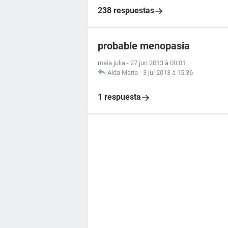
238 respuestas
probable menopasia
maia julia
-
27 jun 2013 à 00:01
Aída María
-
3 jul 2013 à 15:36
1 respuesta