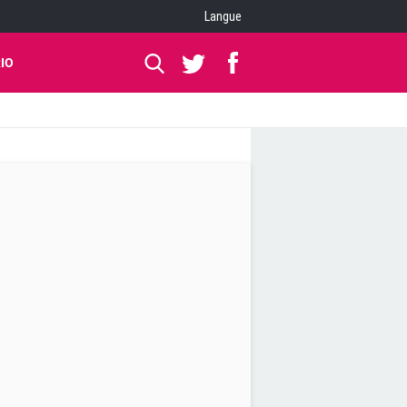
Langue
IO