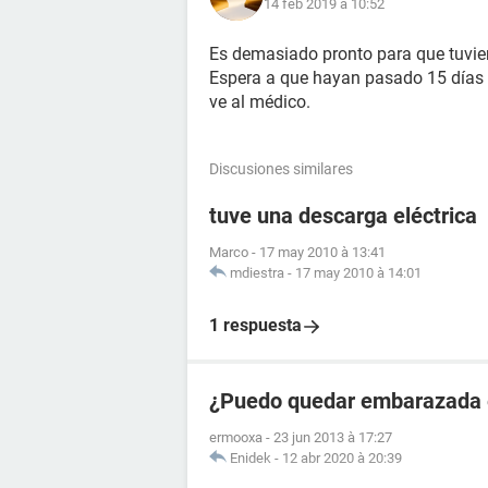
14 feb 2019 à 10:52
Es demasiado pronto para que tuvi
Espera a que hayan pasado 15 días d
ve al médico.
Discusiones similares
tuve una descarga eléctrica
Marco
-
17 may 2010 à 13:41
mdiestra
-
17 may 2010 à 14:01
1 respuesta
¿Puedo quedar embarazada en
ermooxa
-
23 jun 2013 à 17:27
Enidek
-
12 abr 2020 à 20:39