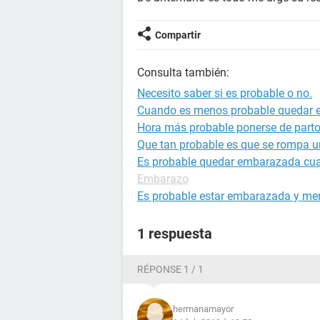
Compartir
Consulta también:
Necesito saber si es probable o no.
Cuando es menos probable quedar
Hora más probable ponerse de part
Que tan probable es que se rompa 
Es probable quedar embarazada cu
Embarazo
Es probable estar embarazada y me
1 respuesta
RÉPONSE 1 / 1
hermanamayor