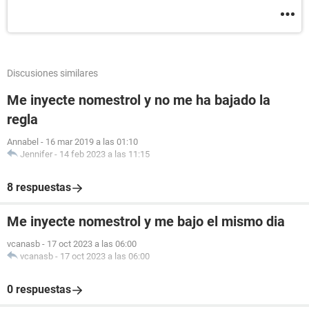
Discusiones similares
Me inyecte nomestrol y no me ha bajado la
regla
Annabel
-
16 mar 2019 a las 01:10
Jennifer
-
14 feb 2023 a las 11:15
8 respuestas
Me inyecte nomestrol y me bajo el mismo dia
vcanasb
-
17 oct 2023 a las 06:00
vcanasb
-
17 oct 2023 a las 06:00
0 respuestas