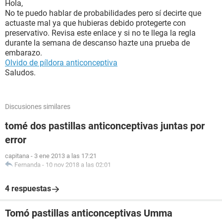
Hola,
No te puedo hablar de probabilidades pero sí decirte que
actuaste mal ya que hubieras debido protegerte con
preservativo. Revisa este enlace y si no te llega la regla
durante la semana de descanso hazte una prueba de
embarazo.
Olvido de píldora anticonceptiva
Saludos.
Discusiones similares
tomé dos pastillas anticonceptivas juntas por
error
capitana
-
3 ene 2013 a las 17:21
Fernanda
-
10 nov 2018 a las 02:01
4 respuestas
Tomó pastillas anticonceptivas Umma