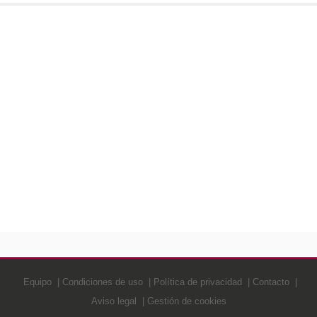
Equipo
Condiciones de uso
Política de privacidad
Contacto
Aviso legal
Gestión de cookies