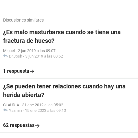
Discusiones similares
¿Es malo masturbarse cuando se tiene una
fractura de hueso?
Miguel
-
2 jun 2019 a las 09:07
Dr.Josh
-
3 jun 2019 a las 00:52
1 respuesta
¿Se pueden tener relaciones cuando hay una
herida abierta?
CLAUDIA
-
31 ene 2012 a las 05:02
Yazmin
-
15 ene 2023 a las 09:10
62 respuestas