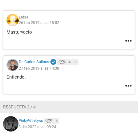
Luisa
26 feb 2019 a las 18:52
Masturvacio
Dr. Carlos Salinas
16.108
27 feb 2019 a las 14:38
Entiendo.
RESPUESTA 2 / 4
PinkyWinkyss
16
3 dic 2022 a las 08:24