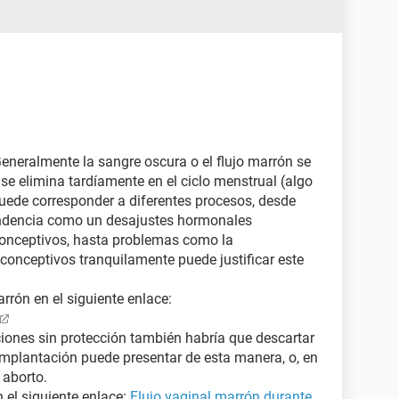
Generalmente la sangre oscura o el flujo marrón se
se elimina tardíamente en el ciclo menstrual (algo
puede corresponder a diferentes procesos, desde
endencia como un desajustes hormonales
conceptivos, hasta problemas como la
iconceptivos tranquilamente puede justificar este
rón en el siguiente enlace:
ciones sin protección también habría que descartar
mplantación puede presentar de esta manera, o, en
 aborto.
 el siguiente enlace:
Flujo vaginal marrón durante