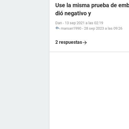
Use la misma prueba de emba
dió negativo y
Dan
-
13 sep 2021 a las 02:19
marsan1990
-
28 sep 2023 a las 09:26
2 respuestas