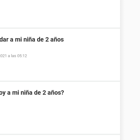
dar a mi niña de 2 años
2021 a las 05:12
oy a mi niña de 2 años?