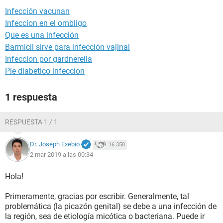
Infección vacunan
Infeccion en el ombligo
Que es una infección
Barmicil sirve para infección vajinal
Infeccion por gardnerella
Pie diabetico infeccion
1 respuesta
RESPUESTA 1 / 1
Dr. Joseph Exebio
16.358
2 mar 2019 a las 00:34
Hola!
Primeramente, gracias por escribir. Generalmente, tal
problemática (la picazón genital) se debe a una infección de
la región, sea de etiología micótica o bacteriana. Puede ir