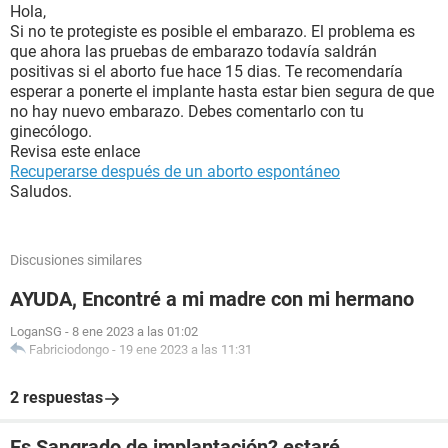
Hola,
Si no te protegiste es posible el embarazo. El problema es
que ahora las pruebas de embarazo todavía saldrán
positivas si el aborto fue hace 15 dias. Te recomendaría
esperar a ponerte el implante hasta estar bien segura de que
no hay nuevo embarazo. Debes comentarlo con tu
ginecólogo.
Revisa este enlace
Recuperarse después de un aborto espontáneo
Saludos.
Discusiones similares
AYUDA, Encontré a mi madre con mi hermano
LoganSG
-
8 ene 2023 a las 01:02
Fabriciodongo
-
19 ene 2023 a las 11:31
2 respuestas
Es Sangrado de implantación? estaré