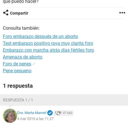
qué puedo hacer?
Compartir
Consulta también:
Foro embarazo después de un aborto
Test embarazo positivo raya muy clarita foro
Embarazo con marcha atrás días fértiles foro
Amenaza de aborto
Foro de penes
✓
Pene pequeno
1 respuesta
RESPUESTA 1 / 1
Dra. Marta Marnet
47.660
4 mar 2019 a las 11:27