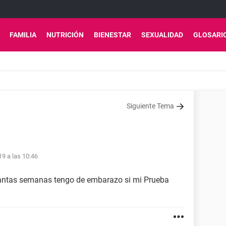
FAMILIA
NUTRICIÓN
BIENESTAR
SEXUALIDAD
GLOSARI
Siguiente Tema
9 a las 10:46
uantas semanas tengo de embarazo si mi Prueba