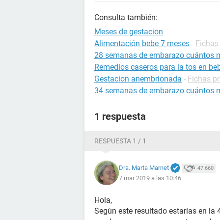
Consulta también:
Meses de gestacion
Alimentación bebe 7 meses
-
Fichas 
28 semanas de embarazo cuántos 
Remedios caseros para la tos en be
Gestacion anembrionada
-
Fichas p
34 semanas de embarazo cuántos 
1 respuesta
RESPUESTA 1 / 1
Dra. Marta Marnet
47.660
7 mar 2019 a las 10:46
Hola,
Según este resultado estarías en la