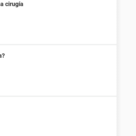
a cirugía
a?