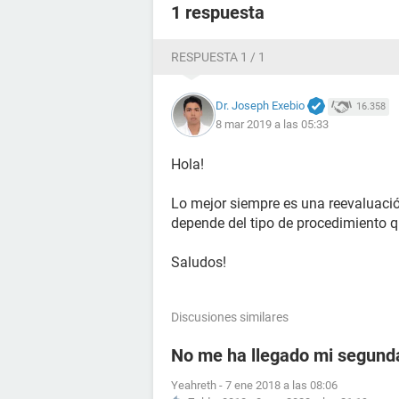
1 respuesta
RESPUESTA 1 / 1
Dr. Joseph Exebio
16.358
8 mar 2019 a las 05:33
Hola!
Lo mejor siempre es una reevaluación
depende del tipo de procedimiento qu
Saludos!
Discusiones similares
No me ha llegado mi segunda
Yeahreth
-
7 ene 2018 a las 08:06