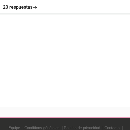
20 respuestas
Equipe
Conditions générales
Política de privacidad
Contacto