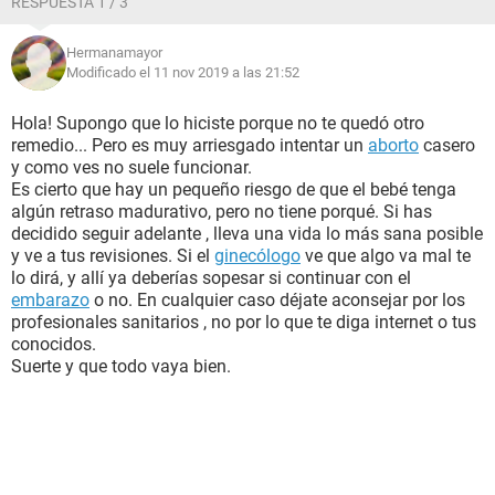
RESPUESTA 1 / 3
Hermanamayor
Modificado el 11 nov 2019 a las 21:52
Hola! Supongo que lo hiciste porque no te quedó otro
remedio... Pero es muy arriesgado intentar un
aborto
casero
y como ves no suele funcionar.
Es cierto que hay un pequeño riesgo de que el bebé tenga
algún retraso madurativo, pero no tiene porqué. Si has
decidido seguir adelante , lleva una vida lo más sana posible
y ve a tus revisiones. Si el
ginecólogo
ve que algo va mal te
lo dirá, y allí ya deberías sopesar si continuar con el
embarazo
o no. En cualquier caso déjate aconsejar por los
profesionales sanitarios , no por lo que te diga internet o tus
conocidos.
Suerte y que todo vaya bien.