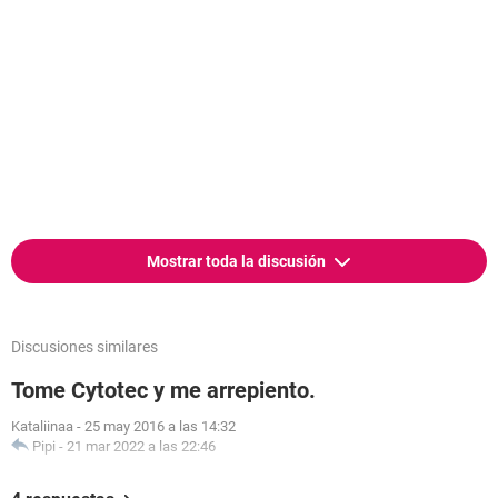
Mostrar toda la discusión
Discusiones similares
Tome Cytotec y me arrepiento.
Kataliinaa
-
25 may 2016 a las 14:32
Pipi
-
21 mar 2022 a las 22:46