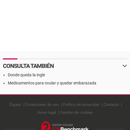
CONSULTA TAMBIÉN
Donde queda la ingle
Medicamentos para ovular y quedar embarazada
Equipo
Condiciones de uso
Política de privacidad
Contacto
Aviso legal
Gestión de cookies