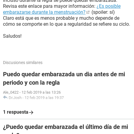
incluso durante la regla se puede quedar embarazada.
Revisa este enlace para mayor información:
¿Es posible
embarazarse durante la menstruación?
(spoiler: sí)
Claro está que es menos probable y mucho depende de
cómo se comporte en lo que a regularidad se refiere su ciclo.
Saludos!
Discusiones similares
Puedo quedar embarazada un dia antes de mi
periodo y con la regla
Ale_0422
-
12 feb 2019 a las 13:26
Dr.Josh
-
12 feb 2019 a las 19:37
1 respuesta
¿Puedo quedar embarazada el último día de mi