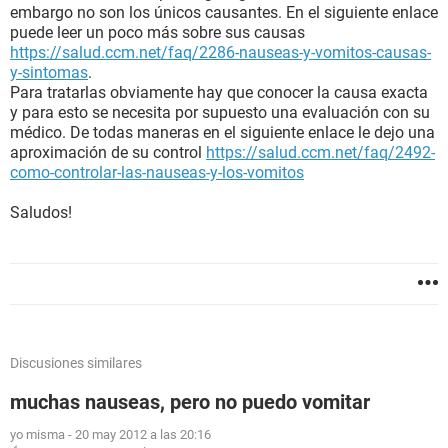
embargo no son los únicos causantes. En el siguiente enlace
puede leer un poco más sobre sus causas
https://salud.ccm.net/faq/2286-nauseas-y-vomitos-causas-
y-sintomas
.
Para tratarlas obviamente hay que conocer la causa exacta
y para esto se necesita por supuesto una evaluación con su
médico. De todas maneras en el siguiente enlace le dejo una
aproximación de su control
https://salud.ccm.net/faq/2492-
como-controlar-las-nauseas-y-los-vomitos
Saludos!
Discusiones similares
muchas nauseas, pero no puedo vomitar
yo misma
-
20 may 2012 a las 20:16