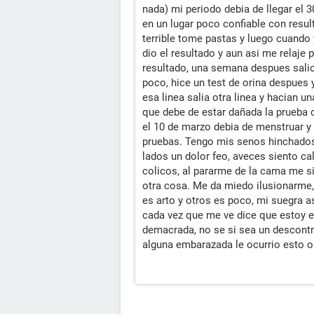
nada) mi periodo debia de llegar el 
en un lugar poco confiable con resul
terrible tome pastas y luego cuando
dio el resultado y aun asi me relaje
resultado, una semana despues sali
poco, hice un test de orina despues y
esa linea salia otra linea y hacian u
que debe de estar dañada la prueba o
el 10 de marzo debia de menstruar 
pruebas. Tengo mis senos hinchados
lados un dolor feo, aveces siento c
colicos, al pararme de la cama me s
otra cosa. Me da miedo ilusionarme,
es arto y otros es poco, mi suegra 
cada vez que me ve dice que estoy 
demacrada, no se si sea un descon
alguna embarazada le ocurrio esto o