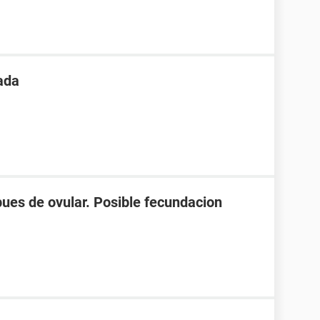
ada
spues de ovular. Posible fecundacion