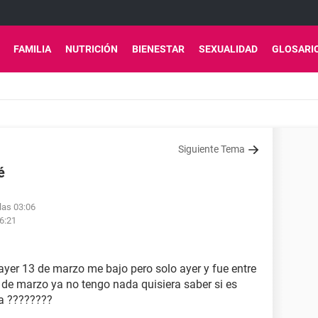
FAMILIA
NUTRICIÓN
BIENESTAR
SEXUALIDAD
GLOSARI
Siguiente Tema
é
las 03:06
6:21
ayer 13 de marzo me bajo pero solo ayer y fue entre
 de marzo ya no tengo nada quisiera saber si es
a ????????