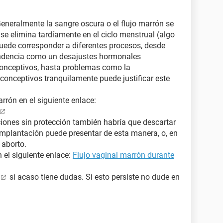
Generalmente la sangre oscura o el flujo marrón se
se elimina tardíamente en el ciclo menstrual (algo
puede corresponder a diferentes procesos, desde
endencia como un desajustes hormonales
conceptivos, hasta problemas como la
iconceptivos tranquilamente puede justificar este
rón en el siguiente enlace:
ciones sin protección también habría que descartar
mplantación puede presentar de esta manera, o, en
 aborto.
 el siguiente enlace:
Flujo vaginal marrón durante
si acaso tiene dudas. Si esto persiste no dude en