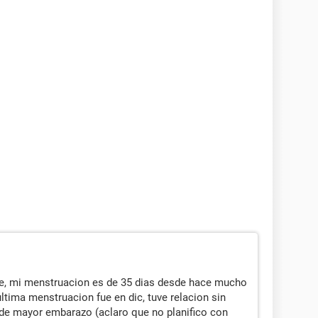
te, mi menstruacion es de 35 dias desde hace mucho
ultima menstruacion fue en dic, tuve relacion sin
 de mayor embarazo (aclaro que no planifico con