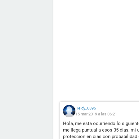
Heidy_0896
15 mar 2019 a las 06:21
Hola, me esta ocurriendo lo siguien
me llega puntual a esos 35 dias, mi 
proteccion en dias con probabilidad