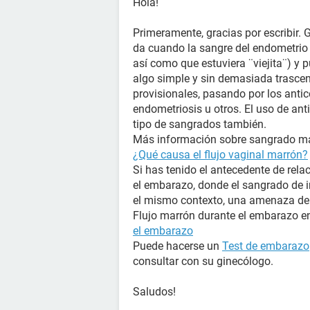
Hola!
Primeramente, gracias por escribir. 
da cuando la sangre del endometrio 
así como que estuviera ¨viejita¨) y 
algo simple y sin demasiada trasc
provisionales, pasando por los anti
endometriosis u otros. El uso de ant
tipo de sangrados también.
Más información sobre sangrado mar
¿Qué causa el flujo vaginal marrón?
Si has tenido el antecedente de rela
el embarazo, donde el sangrado de i
el mismo contexto, una amenaza de
Flujo marrón durante el embarazo en
el embarazo
Puede hacerse un
Test de embarazo
consultar con su ginecólogo.
Saludos!