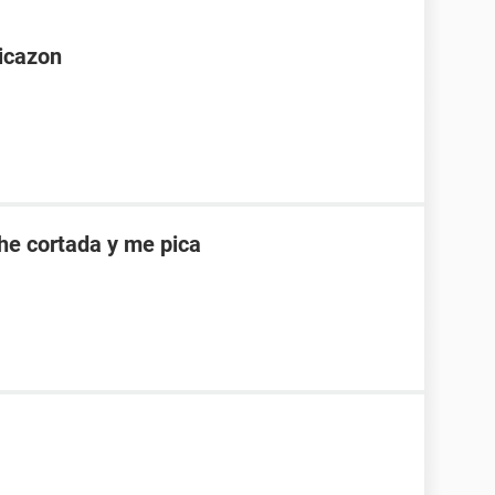
picazon
he cortada y me pica