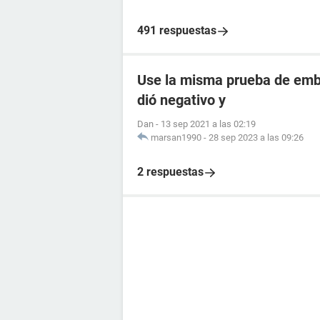
491 respuestas
Use la misma prueba de emba
dió negativo y
Dan
-
13 sep 2021 a las 02:19
marsan1990
-
28 sep 2023 a las 09:26
2 respuestas