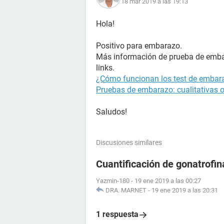
18 mar 2019 a las 19:13
Hola!
Positivo para embarazo.
Más información de prueba de embar
links.
¿Cómo funcionan los test de embara
Pruebas de embarazo: cualitativas o
Saludos!
Discusiones similares
Cuantificación de gonatrofin
Yazmin-180
-
19 ene 2019 a las 00:27
DRA. MARNET
-
19 ene 2019 a las 20:31
1 respuesta