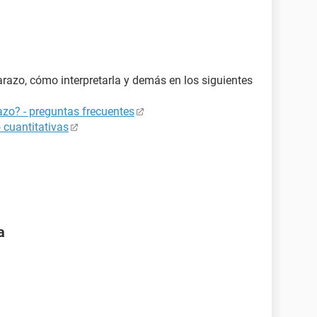
azo, cómo interpretarla y demás en los siguientes
zo? - preguntas frecuentes
 cuantitativas
a