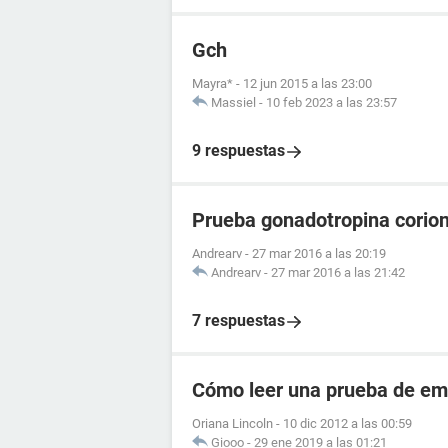
Gch
Mayra*
-
12 jun 2015 a las 23:00
Massiel
-
10 feb 2023 a las 23:57
9 respuestas
Prueba gonadotropina corion
Andrearv
-
27 mar 2016 a las 20:19
Andrearv
-
27 mar 2016 a las 21:42
7 respuestas
Cómo leer una prueba de em
Oriana Lincoln
-
10 dic 2012 a las 00:59
Giooo
-
29 ene 2019 a las 01:21