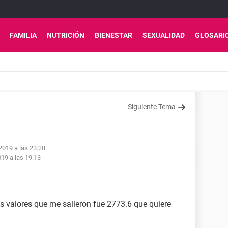
FAMILIA
NUTRICIÓN
BIENESTAR
SEXUALIDAD
GLOSARI
Siguiente Tema
2019 a las 23:28
19 a las 19:13
os valores que me salieron fue 2773.6 que quiere