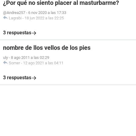
¿Por qué no siento placer al masturbarme?
@Andrea257
-
6 nov 2020 a las 17:33
Lagrabi
-
18 jun 2022 a las 22:25
3 respuestas
nombre de llos vellos de los pies
uly
-
8 ago 2011 a las 02:29
Somer
-
12 ago 2021 a las 04:11
3 respuestas