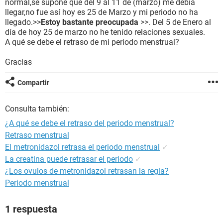
normal,se supone que del 9 al 11 de (marzo) me debía
llegar,no fue así hoy es 25 de Marzo y mi periodo no ha
llegado.>>
Estoy bastante preocupada
>>. Del 5 de Enero al
día de hoy 25 de marzo no he tenido relaciones sexuales.
A qué se debe el retraso de mi periodo menstrual?
Gracias
Compartir
Consulta también:
¿A qué se debe el retraso del periodo menstrual?
Retraso menstrual
El metronidazol retrasa el periodo menstrual
✓
La creatina puede retrasar el periodo
✓
¿Los ovulos de metronidazol retrasan la regla?
Periodo menstrual
1 respuesta