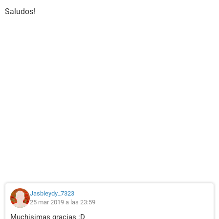
Saludos!
Jasbleydy_7323
25 mar 2019 a las 23:59
Muchisimas gracias :D