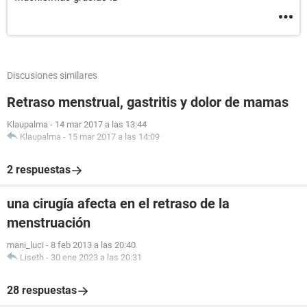
Discusiones similares
Retraso menstrual, gastritis y dolor de mamas
Klaupalma
-
14 mar 2017 a las 13:44
Klaupalma
-
15 mar 2017 a las 14:09
2 respuestas
una cirugía afecta en el retraso de la
menstruación
mani_luci
-
8 feb 2013 a las 20:40
Liseth
-
30 ene 2023 a las 20:31
28 respuestas