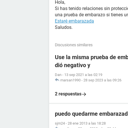
Hola,
Si has tenido relaciones sin protecc
una prueba de embarazo si tienes un
Estaré embarazada
Saludos.
Discusiones similares
Use la misma prueba de emba
dió negativo y
Dan
-
13 sep 2021 a las 02:19
marsan1990
-
28 sep 2023 a las 09:26
2 respuestas
puedo quedarme embarazada
sjm24
-
28 ene 2013 a las 18:28