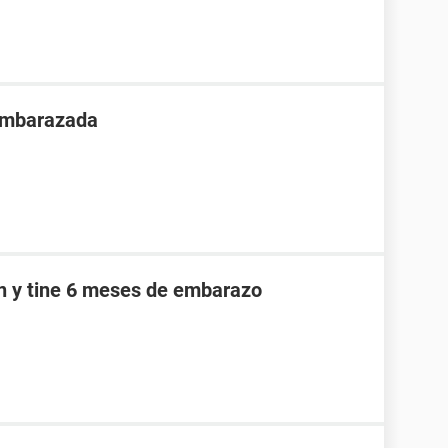
 embarazada
an y tine 6 meses de embarazo