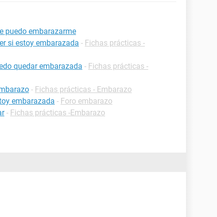
aje puedo embarazarme
er si estoy embarazada
-
Fichas prácticas -
uedo quedar embarazada
-
Fichas prácticas -
embarazo
-
Fichas prácticas - Embarazo
estoy embarazada
-
Foro embarazo
ar
-
Fichas prácticas -Embarazo