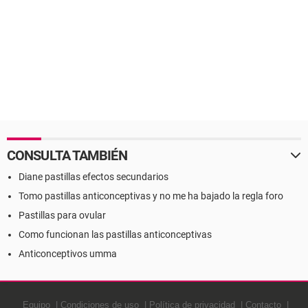
CONSULTA TAMBIÉN
Diane pastillas efectos secundarios
Tomo pastillas anticonceptivas y no me ha bajado la regla foro
Pastillas para ovular
Como funcionan las pastillas anticonceptivas
Anticonceptivos umma
Equipo
Condiciones de uso
Política de privacidad
Contacto