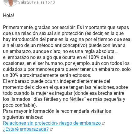
5 abr 2019 a las 15:40
Hola!
Primeramente, gracias por escribir. Es importante que sepas
que una relación sexual sin protección (es decir, en la que
hay introducción del pene en la vagina por el tiempo que sea
sin el uso de un método anticonceptivo) puede conllevar a
un embarazo, aunque claro, no es una regla absoluta…
el embarazo no es algo que ocurra en el 100% de las
ocasiones, en el ser humano, por ejemplo, aún con todos los
cuidados u por menores para querer tener un embarazo, solo
un 30% aproximadamente serán exitosos.
El embarazo puede ocurrir, independientemente del
momento del ciclo en el que se tengan las relaciones, sobre
todo cuando la mujer es irregular (donde esa brecha entre
los llamados ¨días fértiles y no fértiles¨ es más pequeña y
poco confiable).
Para mayor información le recomendaría visitar los
siguientes enlaces:
Relaciones sin protección- riesgo de embarazo
¿Estaré embarazada?