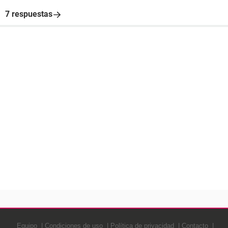
7 respuestas
Equipo
Condiciones de uso
Política de privacidad
Contacto