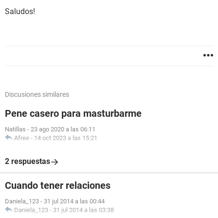
Saludos!
Discusiones similares
Pene casero para masturbarme
Natillas
-
23 ago 2020 a las 06:11
Afree
-
14 oct 2023 a las 15:21
2 respuestas
Cuando tener relaciones
Daniela_123
-
31 jul 2014 a las 00:44
Daniela_123
-
31 jul 2014 a las 03:38