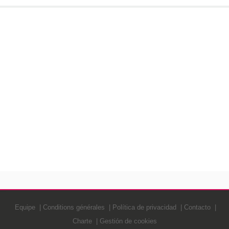
Equipe
Conditions générales
Política de privacidad
Contacto
Charte
Gestión de cookies