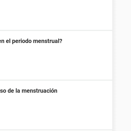
en el periodo menstrual?
raso de la menstruación