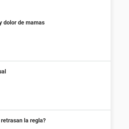
 y dolor de mamas
ual
retrasan la regla?