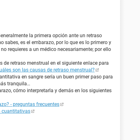
Generalmente la primera opción ante un retraso
o sabes, es el embarazo, por lo que es lo primero y
no requieres a un médico necesariamente; por ello
 de retraso menstrual en el siguiente enlace para
uáles son las causas de retraso menstrual?
ntitativa en sangre sería un buen primer paso para
más tranquila…
azo, cómo interpretarla y demás en los siguientes
zo? - preguntas frecuentes
 cuantitativas