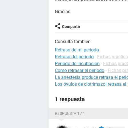
Gracias
Compartir
Consulta también:
Retraso de mi periodo
Retraso del periodo
-
Fichas práctica
Periodo de incubacion
-
Fichas práct
Como retrasar el período
-
Fichas pr
La anestesia produce retrasa el per
Los óvulos de clotrimazol retrasa el
1 respuesta
RESPUESTA 1 / 1