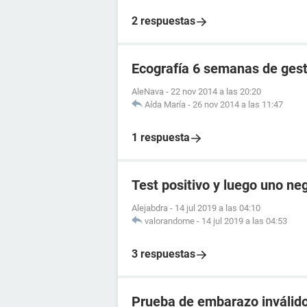
2 respuestas
Ecografía 6 semanas de ges
AleNava
-
22 nov 2014 a las 20:20
Aída María
-
26 nov 2014 a las 11:47
1 respuesta
Test positivo y luego uno ne
Alejabdra
-
14 jul 2019 a las 04:10
valorandome
-
14 jul 2019 a las 04:53
3 respuestas
Prueba de embarazo inválido