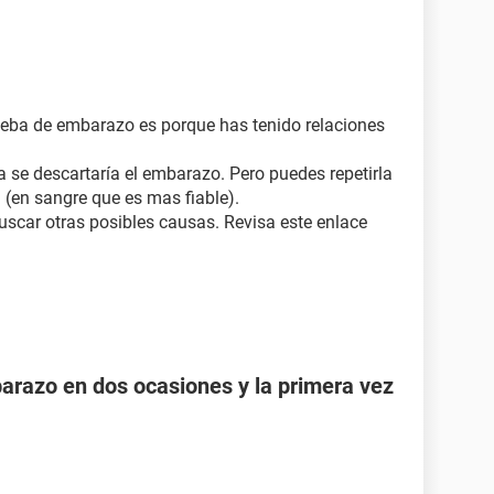
ueba de embarazo es porque has tenido relaciones
 se descartaría el embarazo. Pero puedes repetirla
a (en sangre que es mas fiable).
uscar otras posibles causas. Revisa este enlace
razo en dos ocasiones y la primera vez