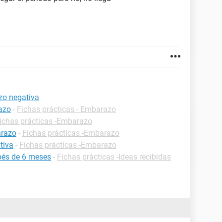
zo negativa
azo
-
Fichas prácticas - Embarazo
ichas prácticas -Embarazo
arazo
-
Fichas prácticas -Embarazo
tiva
-
Fichas prácticas -Embarazo
bés de 6 meses
-
Fichas prácticas -Ideas recibidas