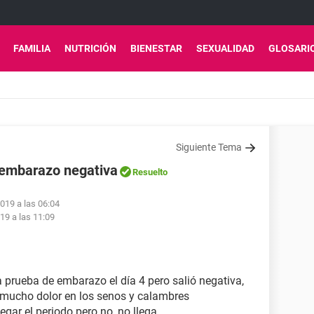
FAMILIA
NUTRICIÓN
BIENESTAR
SEXUALIDAD
GLOSARI
Siguiente Tema
e embarazo negativa
Resuelto
2019 a las 06:04
19 a las 11:09
 prueba de embarazo el día 4 pero salió negativa,
o mucho dolor en los senos y calambres
gar el periodo pero no, no llega