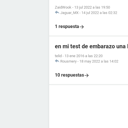
ZaidWook
-
13 jul 2022 a las 19:50
Jaguar_MX
-
14 jul 2022 a las 02:32
1 respuesta
en mi test de embarazo una l
telid
-
13 ene 2016 a las 22:20
Rousmery
-
18 may 2022 a las 14:02
10 respuestas