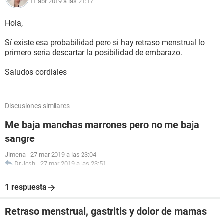
11 abr 2019 a las 21:17
Hola,
Sí existe esa probabilidad pero si hay retraso menstrual lo
primero seria descartar la posibilidad de embarazo.
Saludos cordiales
Discusiones similares
Me baja manchas marrones pero no me baja
sangre
Jimena
-
27 mar 2019 a las 23:04
Dr.Josh
-
27 mar 2019 a las 23:51
1 respuesta
Retraso menstrual, gastritis y dolor de mamas