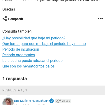
Gracias
Compartir
Consulta también:
¿Hay posibilidad que baje mi periodo?
Que tomar para que me baje el periodo hoy mismo
Periodo de incubacion
Periodo prodromico
La creatina puede retrasar el periodo
Que son los hematocritos bajos
1 respuesta
RESPUESTA 1 / 1
Dra. Marlene Huancahuari
29.005