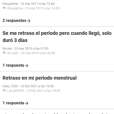
Klaupalma
-
14 mar 2017 a las 13:44
Klaupalma
-
15 mar 2017 a las 14:09
2 respuestas
Se me retraso el periodo pero cuando llegó, solo
duró 3 días
Nicole
-
23 mar 2019 a las 01:05
Dr.Josh
-
23 mar 2019 a las 03:38
1 respuesta
Retraso en mi periodo menstrual
Kate_7203
-
10 feb 2021 a las 19:00
LALAISSSS
-
10 feb 2021 a las 19:30
1 respuesta