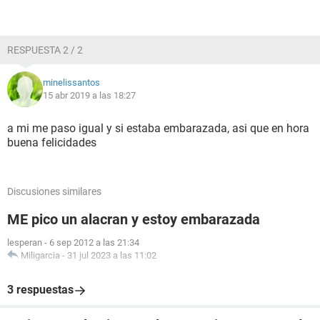
RESPUESTA 2 / 2
minelissantos
15 abr 2019 a las 18:27
a mi me paso igual y si estaba embarazada, asi que en hora
buena felicidades
Discusiones similares
ME pico un alacran y estoy embarazada
lesperan
-
6 sep 2012 a las 21:34
Miligarcia
-
31 jul 2023 a las 11:02
3 respuestas