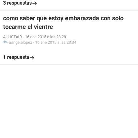
3 respuestas
como saber que estoy embarazada con solo
tocarme el vientre
ALLISTAIR
-
16 ene 2015 a las 23:28
aangelalopez
-
16 ene 2015 a las 23:34
1 respuesta