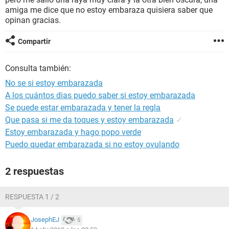
amiga me dice que no estoy embaraza quisiera saber que
opinan gracias.
Compartir
Consulta también:
No se si estoy embarazada
A los cuántos dias puedo saber si estoy embarazada
Se puede estar embarazada y tener la regla
Que pasa si me da toques y estoy embarazada
✓
Estoy embarazada y hago popo verde
Puedo quedar embarazada si no estoy ovulando
2 respuestas
RESPUESTA 1 / 2
JosephEJ
5