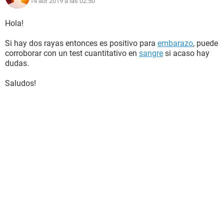
14 abr 2019 a las 02:50
Hola!
Si hay dos rayas entonces es positivo para
embarazo
, puede
corroborar con un test cuantitativo en
sangre
si acaso hay
dudas.
Saludos!