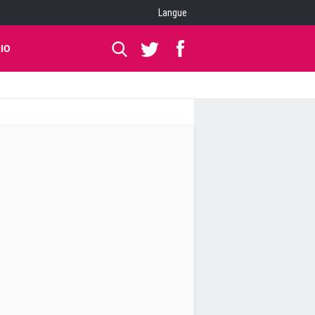
Langue
IO