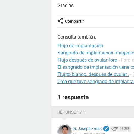
Gracias
Compartir
Consulta también:
Flujo de implantación
Sangrado de implantacion imagenes
Flujo después de ovular foro
-
Foro 
El sangrado de implantación tiene 
Flujito blanco. despues de ovular..
-
Creo que tuve sangrado de implantac
1 respuesta
RÉPONSE 1 / 1
Dr. Joseph Exebio
16.358