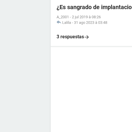
¿Es sangrado de implantacio
A_2001
-
2 jul 2019 à 08:26
Lalila
-
31 ago 2023 à 03:48
3 respuestas