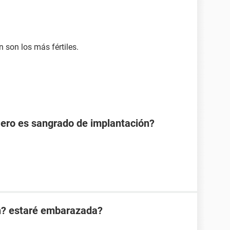
n son los más fértiles.
Pero es sangrado de implantación?
n? estaré embarazada?