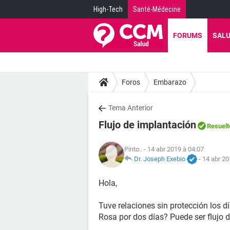
High-Tech
Santé-Médecine
FORUMS
SAL
Foros
Embarazo
Tema Anterior
Flujo de implantación
Resuelt
Pinto..
- 14 abr 2019 à 04:07
Dr. Joseph Exebio
-
14 abr 20
Hola,
Tuve relaciones sin protección los d
Rosa por dos días? Puede ser flujo 