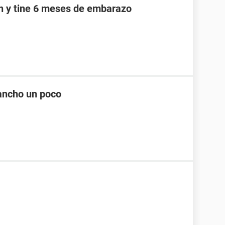
an y tine 6 meses de embarazo
ancho un poco