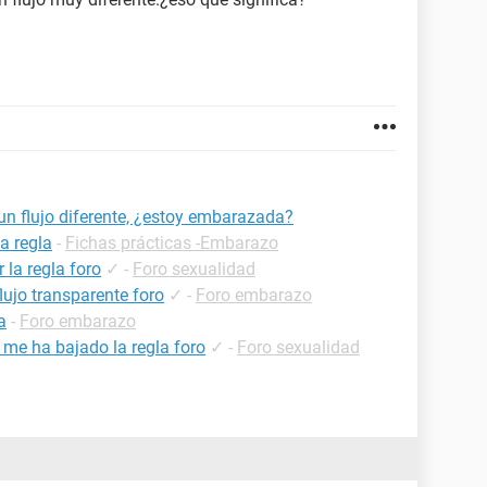
un flujo diferente, ¿estoy embarazada?
a regla
-
Fichas prácticas -Embarazo
la regla foro
✓
-
Foro sexualidad
lujo transparente foro
✓
-
Foro embarazo
a
-
Foro embarazo
 me ha bajado la regla foro
✓
-
Foro sexualidad