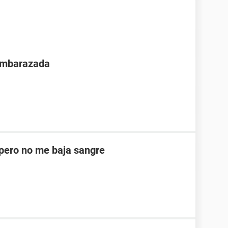
 embarazada
ero no me baja sangre