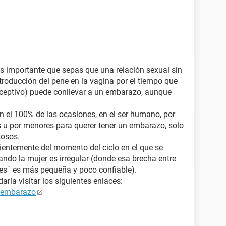
Es importante que sepas que una relación sexual sin
ntroducción del pene en la vagina por el tiempo que
nceptivo) puede conllevar a un embarazo, aunque
n el 100% de las ocasiones, en el ser humano, por
 u por menores para querer tener un embarazo, solo
tosos.
ientemente del momento del ciclo en el que se
ando la mujer es irregular (donde esa brecha entre
tiles¨ es más pequeña y poco confiable).
ría visitar los siguientes enlaces:
e embarazo