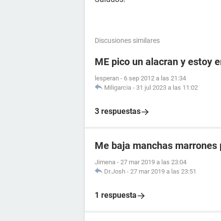
Discusiones similares
ME pico un alacran y estoy
lesperan
-
6 sep 2012 a las 21:34
Miligarcia
-
31 jul 2023 a las 11:02
3 respuestas
Me baja manchas marrones p
Jimena
-
27 mar 2019 a las 23:04
Dr.Josh
-
27 mar 2019 a las 23:51
1 respuesta