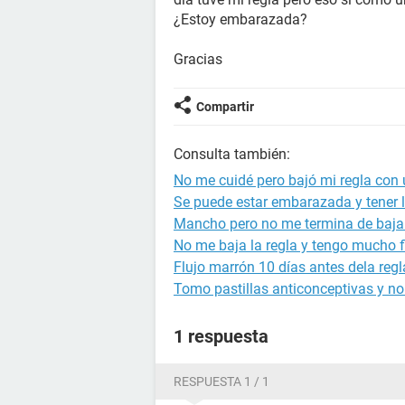
¿Estoy embarazada?
Gracias
Compartir
Consulta también:
No me cuidé pero bajó mi regla con 
Se puede estar embarazada y tener l
Mancho pero no me termina de bajar 
No me baja la regla y tengo mucho f
Flujo marrón 10 días antes dela regl
Tomo pastillas anticonceptivas y no
1 respuesta
RESPUESTA 1 / 1