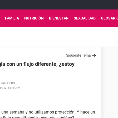
FAMILIA
NUTRICIÓN
BIENESTAR
SEXUALIDAD
GLOSARI
Siguiente Tema
la con un flujo diferente, ¿estoy
 las 19:00
19 a las 06:22
e una semana y no utilizamos protección. Y hace un
n flujo muy diferente.¿eso que significa?