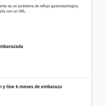
artar es un problema de reflujo gastroesofágico.
ulta con un ORL.
 embarazada
an y tine 6 meses de embarazo