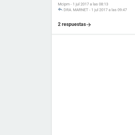
Mcipm
-
1 jul 2017 a las 08:13
DRA. MARNET
-
1 jul 2017 a las 09:47
2 respuestas