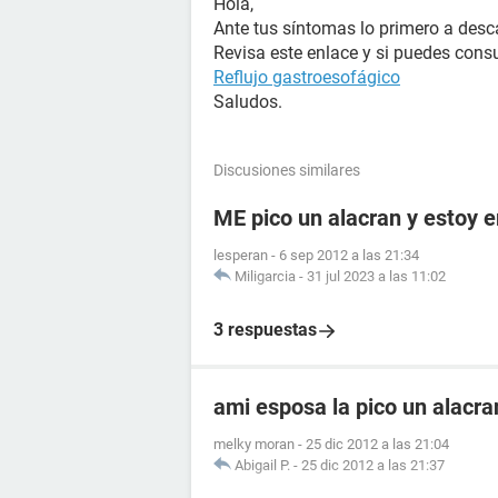
Hola,
Ante tus síntomas lo primero a desc
Revisa este enlace y si puedes cons
Reflujo gastroesofágico
Saludos.
Discusiones similares
ME pico un alacran y estoy
lesperan
-
6 sep 2012 a las 21:34
Miligarcia
-
31 jul 2023 a las 11:02
3 respuestas
ami esposa la pico un alacr
melky moran
-
25 dic 2012 a las 21:04
Abigail P.
-
25 dic 2012 a las 21:37