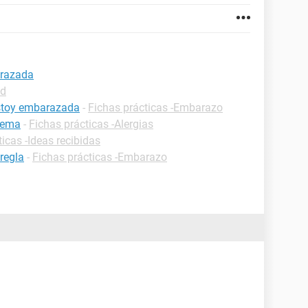
arazada
ud
estoy embarazada
-
Fichas prácticas -Embarazo
flema
-
Fichas prácticas -Alergias
icas -Ideas recibidas
regla
-
Fichas prácticas -Embarazo