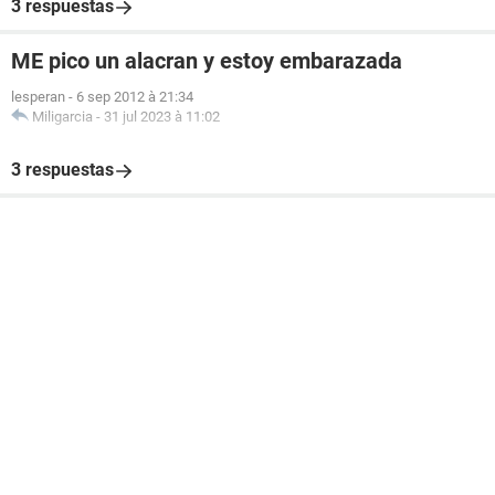
3 respuestas
ME pico un alacran y estoy embarazada
lesperan
-
6 sep 2012 à 21:34
Miligarcia
-
31 jul 2023 à 11:02
3 respuestas