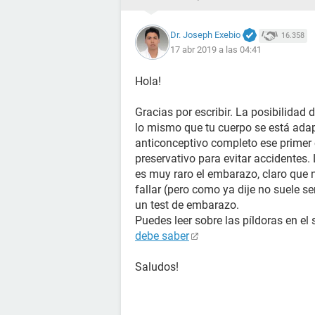
Dr. Joseph Exebio
16.358
17 abr 2019 a las 04:41
Hola!
Gracias por escribir. La posibilidad
lo mismo que tu cuerpo se está adapt
anticonceptivo completo ese primer 
preservativo para evitar accidentes.
es muy raro el embarazo, claro que 
fallar (pero como ya dije no suele s
un test de embarazo.
Puedes leer sobre las píldoras en el 
debe saber
Saludos!