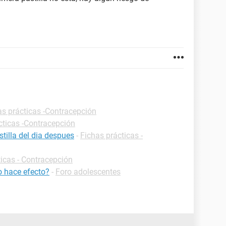
as prácticas -Contracepción
cticas -Contracepción
tilla del dia despues
-
Fichas prácticas -
ticas - Contracepción
o hace efecto?
-
Foro adolescentes