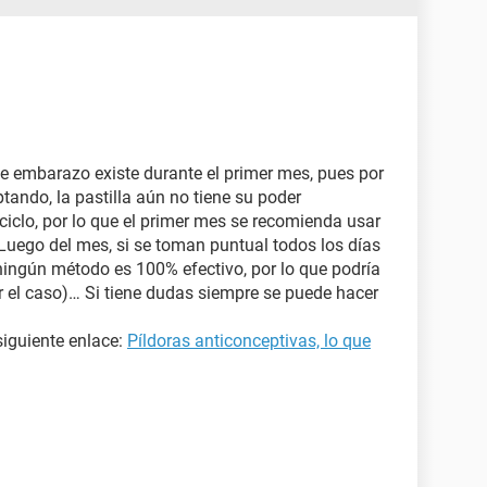
 de embarazo existe durante el primer mes, pues por
ando, la pastilla aún no tiene su poder
ciclo, por lo que el primer mes se recomienda usar
 Luego del mes, si se toman puntual todos los días
ningún método es 100% efectivo, por lo que podría
er el caso)… Si tiene dudas siempre se puede hacer
siguiente enlace:
Píldoras anticonceptivas, lo que