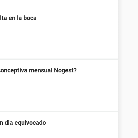
lta en la boca
ticonceptiva mensual Nogest?
un dia equivocado