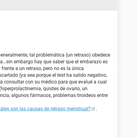
Generalmente, tal problemática (un retraso) obedece
sa…sin embargo hay que saber que el embarazo es
 frente a un retraso, pero no es la única
scartado (ya sea porque el test ha salido negativo,
erá consultar con su médico para que evalué a cual
(hiperprolactinemia, quistes de ovario, un
ancia, algunos fármacos, problemas tiroideos entre
áles son las causas de retraso menstrual?
.