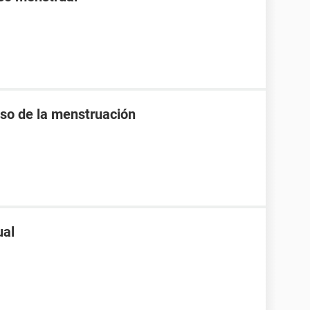
raso de la menstruación
ual