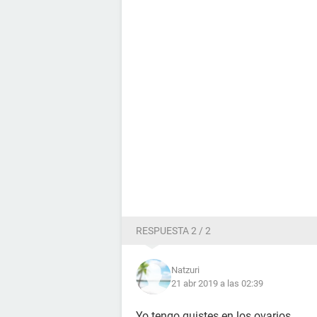
RESPUESTA 2 / 2
Natzuri
21 abr 2019 a las 02:39
Yo tengo quistes en los ovarios