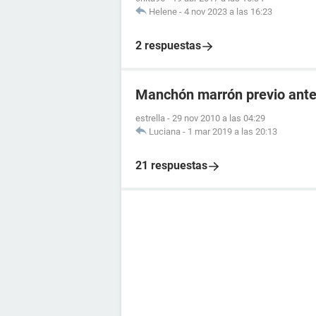
Helene
-
4 nov 2023 a las 16:23
2 respuestas
Manchón marrón previo antes
estrella
-
29 nov 2010 a las 04:29
Luciana
-
1 mar 2019 a las 20:13
21 respuestas