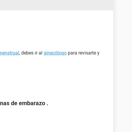
 menstrual
, debes ir al
ginecólogo
para revisarte y
nas de embarazo .