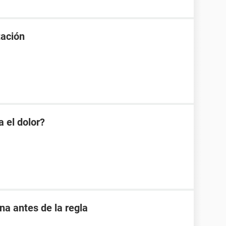
tación
 el dolor?
 antes de la regla