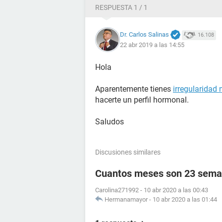
RESPUESTA 1 / 1
Dr. Carlos Salinas
16.108
22 abr 2019 a las 14:55
Hola
Aparentemente tienes
irregularidad
hacerte un perfil hormonal.
Saludos
Discusiones similares
Cuantos meses son 23 sema
Carolina271992
-
10 abr 2020 a las 00:43
Hermanamayor
-
10 abr 2020 a las 01:44