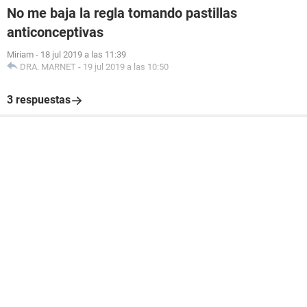
No me baja la regla tomando pastillas
anticonceptivas
Miriam
-
18 jul 2019 a las 11:39
DRA. MARNET
-
19 jul 2019 a las 10:50
3 respuestas