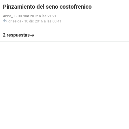
Pinzamiento del seno costofrenico
Anne_1
-
30 mar 2012 a las 21:21
griselda
-
10 dic 2016 a las 00:41
2 respuestas