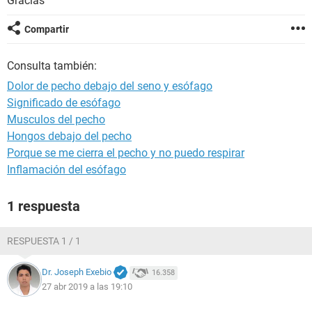
Gracias
Compartir
Consulta también:
Dolor de pecho debajo del seno y esófago
Significado de esófago
Musculos del pecho
Hongos debajo del pecho
Porque se me cierra el pecho y no puedo respirar
Inflamación del esófago
1 respuesta
RESPUESTA 1 / 1
Dr. Joseph Exebio
16.358
27 abr 2019 a las 19:10