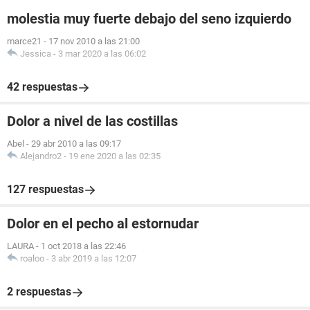
molestia muy fuerte debajo del seno izquierdo
marce21
-
17 nov 2010 a las 21:00
Jessica
-
3 mar 2020 a las 06:02
42 respuestas
Dolor a nivel de las costillas
Abel
-
29 abr 2010 a las 09:17
Alejandro2
-
19 ene 2020 a las 02:35
127 respuestas
Dolor en el pecho al estornudar
LAURA
-
1 oct 2018 a las 22:46
roaloo
-
3 abr 2019 a las 12:07
2 respuestas