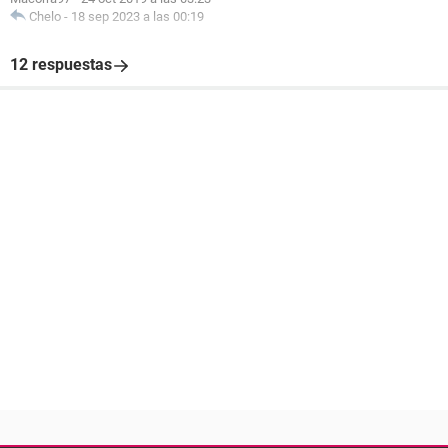
Chelo
-
18 sep 2023 a las 00:19
12 respuestas