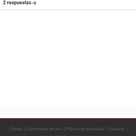
2 respuestas
Equipo
Condiciones de uso
Política de privacidad
Contacto