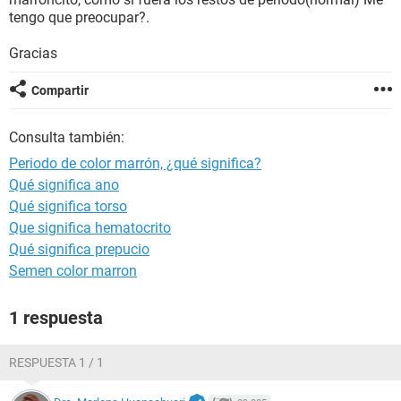
tengo que preocupar?.
Gracias
Compartir
Consulta también:
Periodo de color marrón, ¿qué significa?
Qué significa ano
Qué significa torso
Que significa hematocrito
Qué significa prepucio
Semen color marron
1 respuesta
RESPUESTA 1 / 1