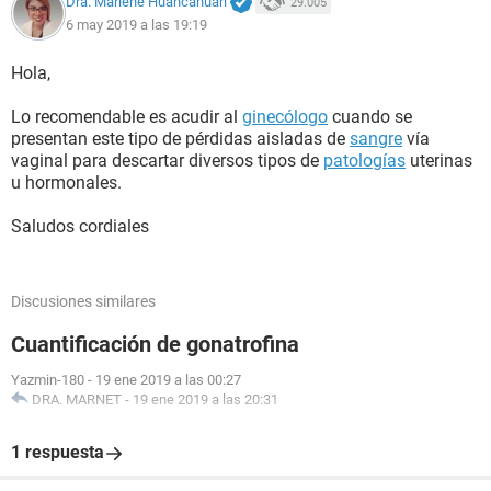
Dra. Marlene Huancahuari
29.005
6 may 2019 a las 19:19
Hola,
Lo recomendable es acudir al
ginecólogo
cuando se
presentan este tipo de pérdidas aisladas de
sangre
vía
vaginal para descartar diversos tipos de
patologías
uterinas
u hormonales.
Saludos cordiales
Discusiones similares
Cuantificación de gonatrofina
Yazmin-180
-
19 ene 2019 a las 00:27
DRA. MARNET
-
19 ene 2019 a las 20:31
1 respuesta