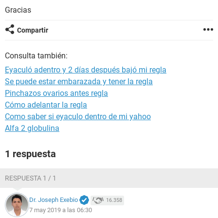
Gracias
Compartir
Consulta también:
Eyaculó adentro y 2 días después bajó mi regla
Se puede estar embarazada y tener la regla
Pinchazos ovarios antes regla
Cómo adelantar la regla
Como saber si eyaculo dentro de mi yahoo
Alfa 2 globulina
1 respuesta
RESPUESTA 1 / 1
Dr. Joseph Exebio
16.358
7 may 2019 a las 06:30