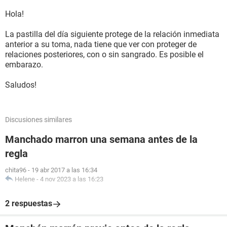
Hola!
La pastilla del día siguiente protege de la relación inmediata
anterior a su toma, nada tiene que ver con proteger de
relaciones posteriores, con o sin sangrado. Es posible el
embarazo.
Saludos!
Discusiones similares
Manchado marron una semana antes de la
regla
chita96
-
19 abr 2017 a las 16:34
Helene
-
4 nov 2023 a las 16:23
2 respuestas