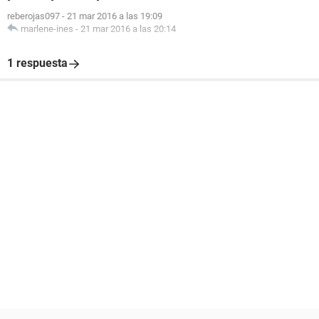
reberojas097
-
21 mar 2016 a las 19:09
marlene-ines
-
21 mar 2016 a las 20:14
1 respuesta