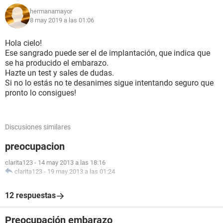
hermanamayor
8 may 2019 a las 01:06
Hola cielo!
Ese sangrado puede ser el de implantación, que indica que
se ha producido el embarazo.
Hazte un test y sales de dudas.
Si no lo estás no te desanimes sigue intentando seguro que
pronto lo consigues!
Discusiones similares
preocupacion
clarita123
-
14 may 2013 a las 18:16
clarita123
-
19 may 2013 a las 01:24
12 respuestas
Preocupación embarazo